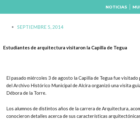
Ir
NOTICIAS
MU
al
contenido
SEPTIEMBRE 5, 2014
Estudiantes de arquitectura visitaron la Capilla de Tegua
El pasado miércoles 3 de agosto la Capilla de Tegua fue visitado 
del Archivo Histórico Municipal de Alcira organizó una visita gui
Débora de la Torre.
Los alumnos de distintos años de la carrera de Arquitectura, ac
conocieron detalles acerca de sus características arquitectónicas 