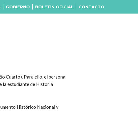
S
GOBIERNO
BOLETÍN OFICIAL
CONTACTO
ío Cuarto). Para ello, el personal
e la estudiante de Historia
onumento Histórico Nacional y