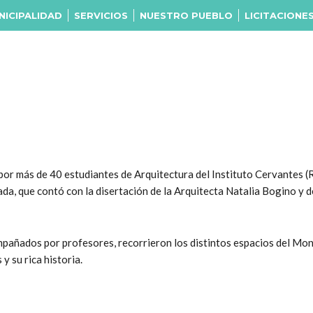
NICIPALIDAD
SERVICIOS
NUESTRO PUEBLO
LICITACIONE
por más de 40 estudiantes de Arquitectura del Instituto Cervantes (R
ada, que contó con la disertación de la Arquitecta Natalia Bogino y d
ompañados por profesores, recorrieron los distintos espacios del M
y su rica historia.