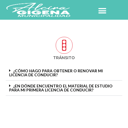
Ir
al
contenido
NUESTRO PUEBLO
TRÁNSITO
¿CÓMO HAGO PARA OBTENER O RENOVAR MI
LICENCIA DE CONDUCIR?
¿EN DÓNDE ENCUENTRO EL MATERIAL DE ESTUDIO
PARA MI PRIMERA LICENCIA DE CONDUCIR?