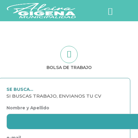
Ir
al
contenido
NUESTRO PUEBLO
BOLSA DE TRABAJO
SE BUSCA...
SI BUSCAS TRABAJO, ENVIANOS TU CV
Nombre y Apellido
e-mail