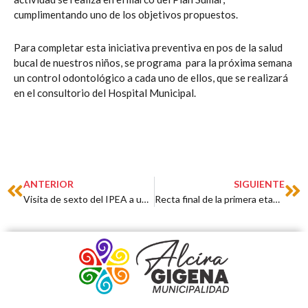
cumplimentando uno de los objetivos propuestos.
Para completar esta iniciativa preventiva en pos de la salud
bucal de nuestros niños, se programa para la próxima semana
un control odontológico a cada uno de ellos, que se realizará
en el consultorio del Hospital Municipal.
Prev
Ne
ANTERIOR
SIGUIENTE
Visita de sexto del IPEA a uno de los Talleres Culturales
Recta final de la primera etapa de Cordón Cuneta