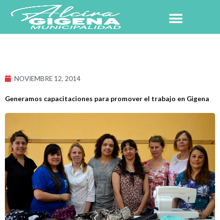
Ir
al
contenido
NUESTRO PUEBLO
NOVIEMBRE 12, 2014
Generamos capacitaciones para promover el trabajo en Gigena