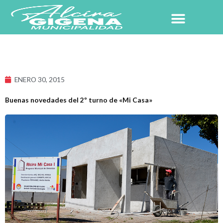
Ir
al
contenido
ENERO 30, 2015
Buenas novedades del 2º turno de «Mi Casa»