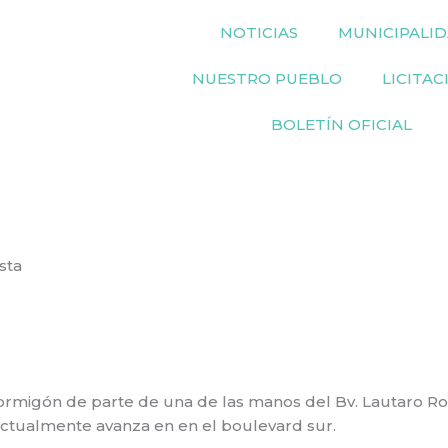
NOTICIAS
MUNICIPALI
NUESTRO PUEBLO
LICITAC
BOLETÍN OFICIAL
sta
ormigón de parte de una de las manos del Bv. Lautaro Ron
 actualmente avanza en en el boulevard sur.