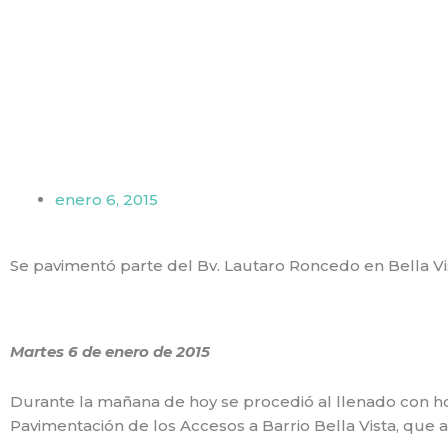
Ir
al
contenido
enero 6, 2015
Se pavimentó parte del Bv. Lautaro Roncedo en Bella Vi
Martes 6 de enero de 2015
Durante la mañana de hoy se procedió al llenado con h
Pavimentación de los Accesos a Barrio Bella Vista, que