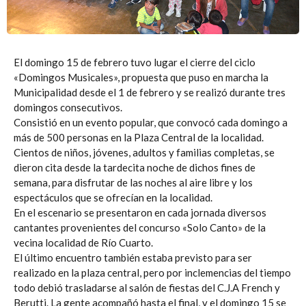
El domingo 15 de febrero tuvo lugar el cierre del ciclo
«Domingos Musicales», propuesta que puso en marcha la
Municipalidad desde el 1 de febrero y se realizó durante tres
domingos consecutivos.
Consistió en un evento popular, que convocó cada domingo a
más de 500 personas en la Plaza Central de la localidad.
Cientos de niños, jóvenes, adultos y familias completas, se
dieron cita desde la tardecita noche de dichos fines de
semana, para disfrutar de las noches al aire libre y los
espectáculos que se ofrecían en la localidad.
En el escenario se presentaron en cada jornada diversos
cantantes provenientes del concurso «Solo Canto» de la
vecina localidad de Río Cuarto.
El último encuentro también estaba previsto para ser
realizado en la plaza central, pero por inclemencias del tiempo
todo debió trasladarse al salón de fiestas del C.J.A French y
Berutti. La gente acompañó hasta el final, y el domingo 15 se