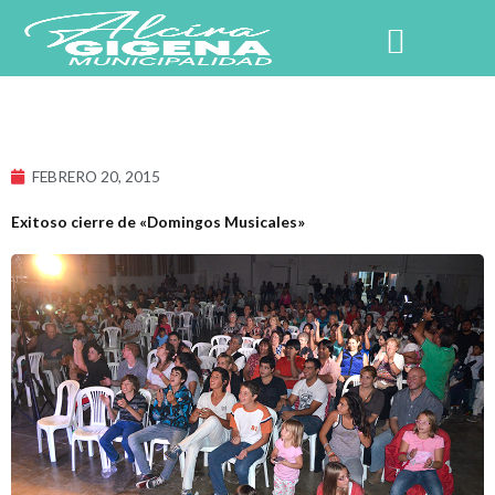
Ir
al
contenido
NUESTRO PUEBLO
FEBRERO 20, 2015
Exitoso cierre de «Domingos Musicales»