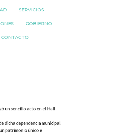
DAD
SERVICIOS
IONES
GOBIERNO
CONTACTO
 un sencillo acto en el Hall
 de dicha dependencia municipal.
 un patrimonio único e