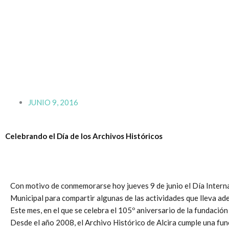
Ir
al
contenido
JUNIO 9, 2016
Celebrando el Día de los Archivos Históricos
Con motivo de conmemorarse hoy jueves 9 de junio el Día Internaci
Municipal para compartir algunas de las actividades que lleva ade
Este mes, en el que se celebra el 105º aniversario de la fundación
Desde el año 2008, el Archivo Histórico de Alcira cumple una fun