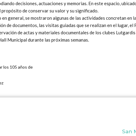
diando decisiones, actuaciones y memorias. En este espacio, ubicado 
 propósito de conservar su valor y su significado.
en general, se mostraron algunas de las actividades concretan en las
ón de documentos, las visitas guiadas que se realizan en el lugar, e
nservación de actas y materiales documentales de los clubes Lutgardi
Hall Municipal durante las próximas semanas.
Next
ar los 105 años de
ez
San M