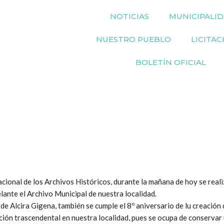
NOTICIAS
MUNICIPALI
NUESTRO PUEBLO
LICITAC
BOLETÍN OFICIAL
onal de los Archivos Históricos, durante la mañana de hoy se realizó
lante el Archivo Municipal de nuestra localidad.
 de Alcira Gigena, también se cumple el 8º aniversario de lu creación
ción trascendental en nuestra localidad, pues se ocupa de conservar