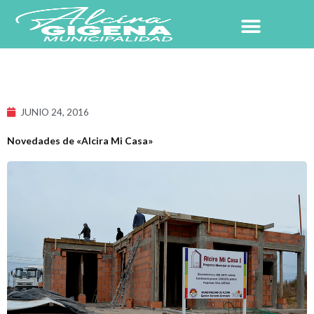
Ir
al
contenido
NUESTRO PUEBLO
JUNIO 24, 2016
Novedades de «Alcira Mi Casa»