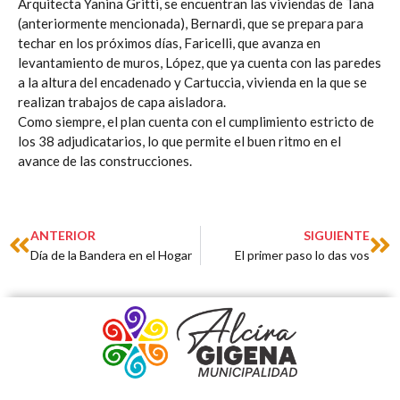
Arquitecta Yanina Gritti, se encuentran las viviendas de Tana
(anteriormente mencionada), Bernardi, que se prepara para
techar en los próximos días, Faricelli, que avanza en
levantamiento de muros, López, que ya cuenta con las paredes
a la altura del encadenado y Cartuccia, vivienda en la que se
realizan trabajos de capa aisladora.
Como siempre, el plan cuenta con el cumplimiento estricto de
los 38 adjudicatarios, lo que permite el buen ritmo en el
avance de las construcciones.
Prev
Ne
ANTERIOR
SIGUIENTE
Día de la Bandera en el Hogar
El primer paso lo das vos