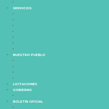
REPARTICIONES
SERVICIOS
COMERCIO
TRANSITO
PAGO DE IMPUESTOS
FARMACIAS DE TURNO
TELÉFONOS ÚTILES
BOLSA DE TRABAJO
RECLAMOS Y SUGERENCIAS
NUESTRO PUEBLO
UBICACIÓN
NUESTRA HISTORIA
AUTORIDADES
ALCIRA EN FOTOS
LICITACIONES
GOBIERNO
MIEMBROS
BOLETÍN OFICIAL
ORDENANZAS