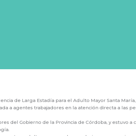
encia de Larga Estadía para el Adulto Mayor Santa María,
ada a agentes trabajadores en la atención directa a las p
es del Gobierno de la Provincia de Córdoba, y estuvo a ca
gía.