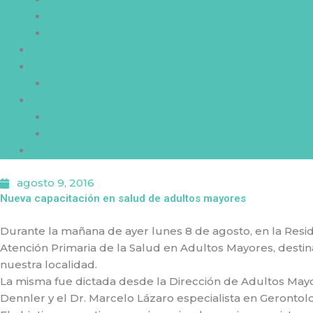
AUTORIDADES
ALCIRA EN FOTOS
LICITACIONES
GOBIERNO
MIEMBROS
BOLETÍN OFICIAL
ORDENANZAS
DECRETOS
CONTACTO
agosto 9, 2016
Nueva capacitación en salud de adultos mayores
Durante la mañana de ayer lunes 8 de agosto, en la Resid
Atención Primaria de la Salud en Adultos Mayores, destin
nuestra localidad.
La misma fue dictada desde la Dirección de Adultos Mayor
Dennler y el Dr. Marcelo Lázaro especialista en Gerontolo