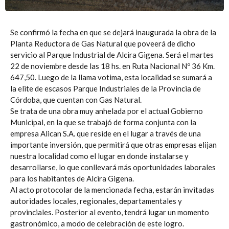
Se confirmó la fecha en que se dejará inaugurada la obra de la
Planta Reductora de Gas Natural que poveerá de dicho
servicio al Parque Industrial de Alcira Gigena. Será el martes
22 de noviembre desde las 18 hs. en Ruta Nacional Nº 36 Km.
647,50. Luego de la llama votima, esta localidad se sumará a
la elite de escasos Parque Industriales de la Provincia de
Córdoba, que cuentan con Gas Natural.
Se trata de una obra muy anhelada por el actual Gobierno
Municipal, en la que se trabajó de forma conjunta con la
empresa Alican S.A. que reside en el lugar a través de una
importante inversión, que permitirá que otras empresas elijan
nuestra localidad como el lugar en donde instalarse y
desarrollarse, lo que conllevará más oportunidades laborales
para los habitantes de Alcira Gigena.
Al acto protocolar de la mencionada fecha, estarán invitadas
autoridades locales, regionales, departamentales y
provinciales. Posterior al evento, tendrá lugar un momento
gastronómico, a modo de celebración de este logro.