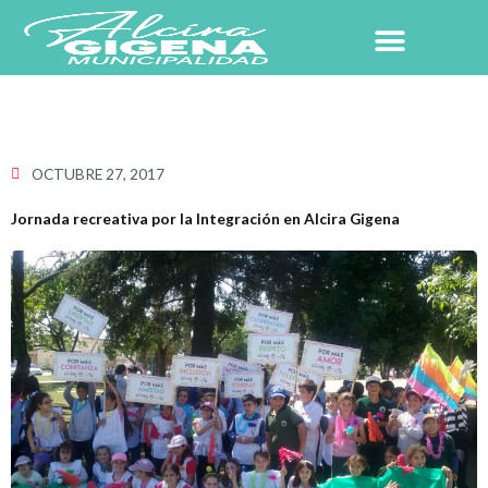
Ir
al
contenido
NUESTRO PUEBLO
OCTUBRE 27, 2017
Jornada recreativa por la Integración en Alcira Gigena