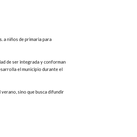
. a niños de primaria para
idad de ser integrada y conforman
arrolla el municipio durante el
l verano, sino que busca difundir