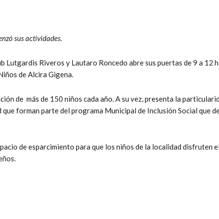
enzó sus actividades.
ub Lutgardis Riveros y Lautaro Roncedo abre sus puertas de 9 a 12 hs
Niños de Alcira Gigena.
ación de más de 150 niños cada año. A su vez, presenta la particular
 que forman parte del programa Municipal de Inclusión Social que des
spacio de esparcimiento para que los niños de la localidad disfruten e
eños.
t