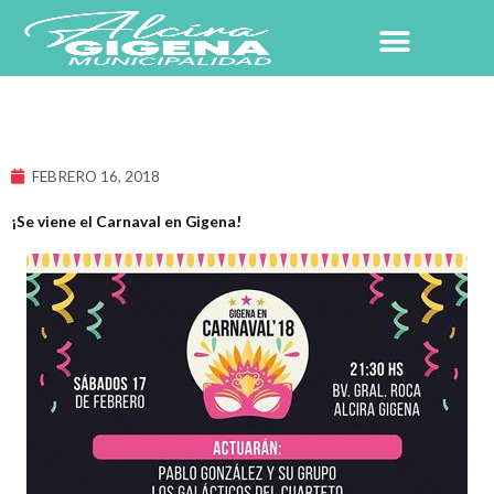
Ir
al
contenido
FEBRERO 16, 2018
¡Se viene el Carnaval en Gigena!