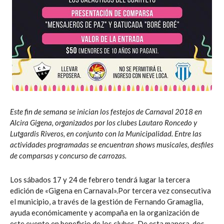
Este fin de semana se inician los festejos de Carnaval 2018 en
Alcira Gigena, organizados por los clubes Lautaro Roncedo y
Lutgardis Riveros, en conjunto con la Municipalidad. Entre las
actividades programadas se encuentran shows musicales, desfiles
de comparsas y concurso de carrozas.
Los sábados 17 y 24 de febrero tendrá lugar la tercera
edición de «Gigena en Carnaval».Por tercera vez consecutiva
el municipio, a través de la gestión de Fernando Gramaglia,
ayuda económicamente y acompaña en la organización de
este evento en beneficio de los clubes. De esta manera, dos