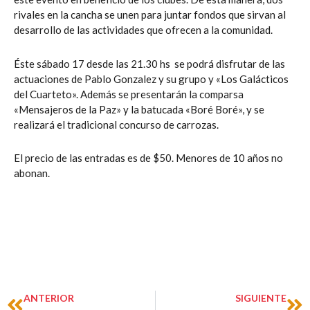
rivales en la cancha se unen para juntar fondos que sirvan al
desarrollo de las actividades que ofrecen a la comunidad.
Éste sábado 17 desde las 21.30 hs se podrá disfrutar de las
actuaciones de Pablo Gonzalez y su grupo y «Los Galácticos
del Cuarteto». Además se presentarán la comparsa
«Mensajeros de la Paz» y la batucada «Boré Boré», y se
realizará el tradicional concurso de carrozas.
El precio de las entradas es de $50. Menores de 10 años no
abonan.
Prev
Ne
ANTERIOR
SIGUIENTE