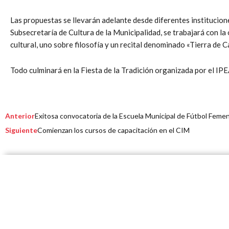
Las propuestas se llevarán adelante desde diferentes institucion
Subsecretaría de Cultura de la Municipalidad, se trabajará con l
cultural, uno sobre filosofía y un recital denominado «Tierra de C
Todo culminará en la Fiesta de la Tradición organizada por el IP
Prev
Next
Anterior
Exitosa convocatoria de la Escuela Municipal de Fútbol Feme
Siguiente
Comienzan los cursos de capacitación en el CIM