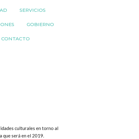
DAD
SERVICIOS
IONES
GOBIERNO
CONTACTO
vidades culturales en torno al
a que será en el 2019.