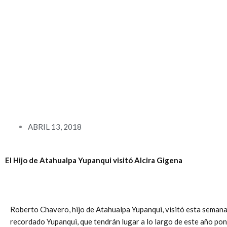
Ir
al
contenido
ABRIL 13, 2018
El Hijo de Atahualpa Yupanqui visitó Alcira Gigena
Roberto Chavero, hijo de Atahualpa Yupanqui, visitó esta semana Al
recordado Yupanqui, que tendrán lugar a lo largo de este año po