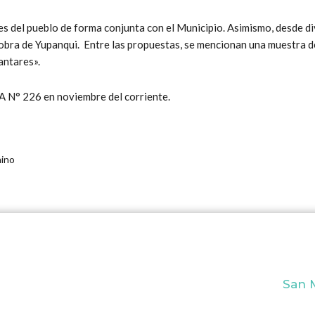
es del pueblo de forma conjunta con el Municipio. Asimismo, desde di
a obra de Yupanqui. Entre las propuestas, se mencionan una muestra d
antares».
EA N° 226 en noviembre del corriente.
nino
San M