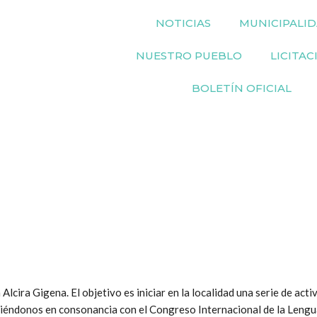
NOTICIAS
MUNICIPALI
NUESTRO PUEBLO
LICITAC
BOLETÍN OFICIAL
cira Gigena. El objetivo es iniciar en la localidad una serie de acti
niéndonos en consonancia con el Congreso Internacional de la Lengu