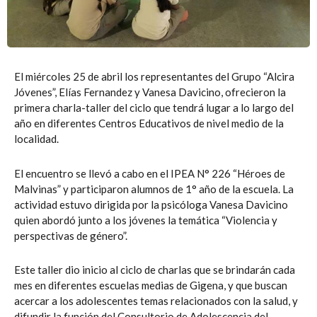
El miércoles 25 de abril los representantes del Grupo “Alcira
Jóvenes”, Elías Fernandez y Vanesa Davicino, ofrecieron la
primera charla-taller del ciclo que tendrá lugar a lo largo del
año en diferentes Centros Educativos de nivel medio de la
localidad.
El encuentro se llevó a cabo en el IPEA N° 226 “Héroes de
Malvinas” y participaron alumnos de 1° año de la escuela. La
actividad estuvo dirigida por la psicóloga Vanesa Davicino
quien abordó junto a los jóvenes la temática “Violencia y
perspectivas de género”.
Este taller dio inicio al ciclo de charlas que se brindarán cada
mes en diferentes escuelas medias de Gigena, y que buscan
acercar a los adolescentes temas relacionados con la salud, y
difundir la función del Consultorio de Adolescencia del