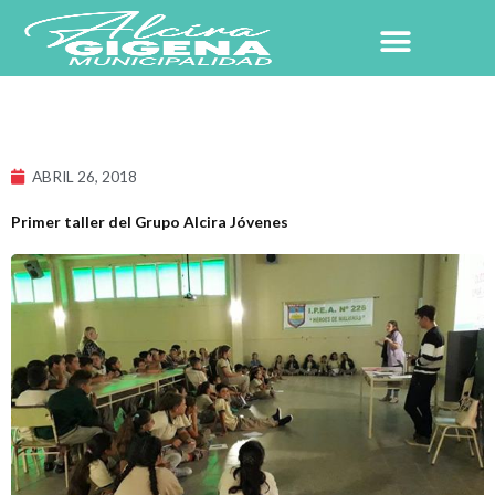
Ir
al
contenido
NUESTRO PUEBLO
ABRIL 26, 2018
Primer taller del Grupo Alcira Jóvenes