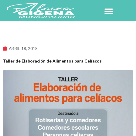
Ir
al
contenido
NUESTRO PUEBLO
ABRIL 18, 2018
Taller de Elaboración de Alimentos para Celíacos