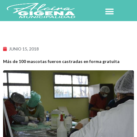
Ir
al
contenido
NUESTRO PUEBLO
JUNIO 15, 2018
Más de 100 mascotas fueron castradas en forma gratuita