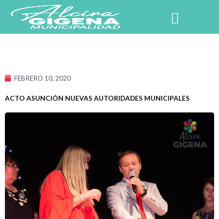
Ir
al
contenido
NUESTRO PUEBLO
FEBRERO 10, 2020
ACTO ASUNCIÓN NUEVAS AUTORIDADES MUNICIPALES