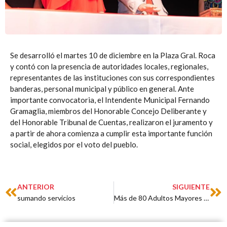
Se desarrolló el martes 10 de diciembre en la Plaza Gral. Roca
y contó con la presencia de autoridades locales, regionales,
representantes de las instituciones con sus correspondientes
banderas, personal municipal y público en general. Ante
importante convocatoria, el Intendente Municipal Fernando
Gramaglia, miembros del Honorable Concejo Deliberante y
del Honorable Tribunal de Cuentas, realizaron el juramento y
a partir de ahora comienza a cumplir esta importante función
social, elegidos por el voto del pueblo.
Prev
Ne
ANTERIOR
SIGUIENTE
sumando servicios
Más de 80 Adultos Mayores despidieron otro verano de Colonia