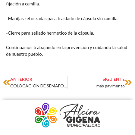
fijación a camilla.
-Manijas reforzadas para traslado de cápsula sin camilla.
-Cierre para sellado hermetico de la cápsula.
Continuamos trabajando en la prevención y cuidando la salud
de nuestro pueblo.
Prev
Ne
ANTERIOR
SIGUIENTE
COLOCACIÓN DE SEMÁFOROS
más pavimento