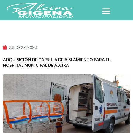
Ir
al
contenido
NUESTRO PUEBLO
JULIO 27, 2020
ADQUISICIÓN DE CÁPSULA DE AISLAMIENTO PARA EL
HOSPITAL MUNICIPAL DE ALCIRA