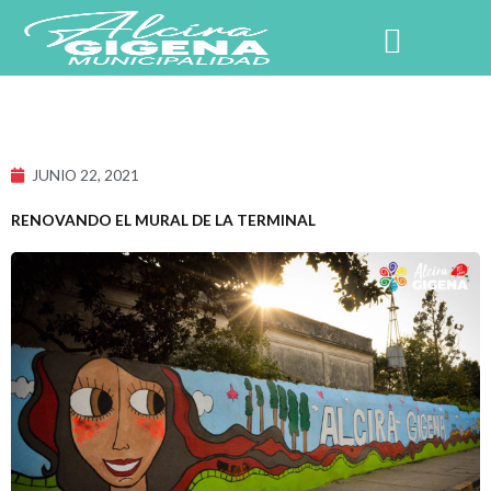
Ir
al
contenido
NUESTRO PUEBLO
JUNIO 22, 2021
RENOVANDO EL MURAL DE LA TERMINAL