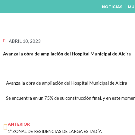
Ir
NOTICIAS
MU
al
contenido
ABRIL 10, 2023
Avanza la obra de ampliación del Hospital Municipal de Alcira
Avanza la obra de ampliación del Hospital Municipal de Alcira
Se encuentra en un 75% de su construcción final, y en este momento
Prev
ANTERIOR
1º ZONAL DE RESIDENCIAS DE LARGA ESTADÍA