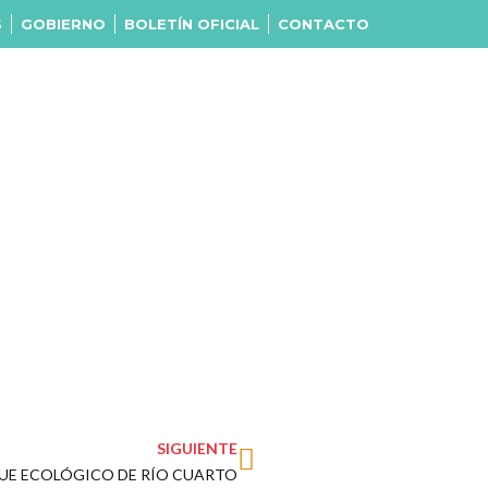
S
GOBIERNO
BOLETÍN OFICIAL
CONTACTO
Next
SIGUIENTE
QUE ECOLÓGICO DE RÍO CUARTO