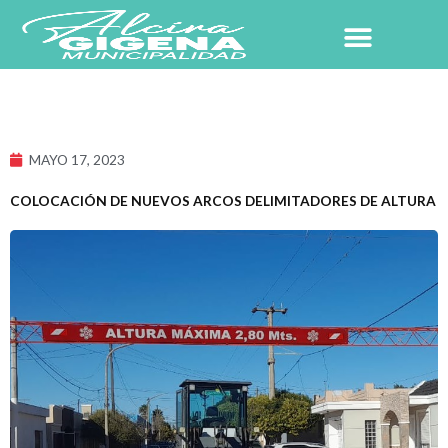
Ir
al
contenido
NUESTRO PUEBLO
MAYO 17, 2023
COLOCACIÓN DE NUEVOS ARCOS DELIMITADORES DE ALTURA