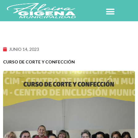
Ir
al
contenido
NUESTRO PUEBLO
JUNIO 14, 2023
CURSO DE CORTE Y CONFECCIÓN