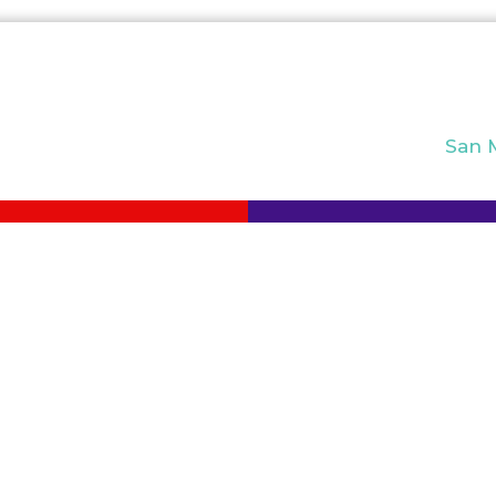
San M