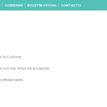
S
GOBIERNO
BOLETÍN OFICIAL
CONTACTO
 la Cultura.
ue con los niños se propone
rofesionales.