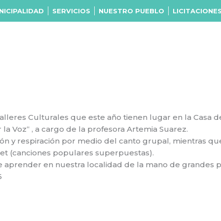
NICIPALIDAD
SERVICIOS
NUESTRO PUEBLO
LICITACIONE
eres Culturales que este año tienen lugar en la Casa de
 Voz“ , a cargo de la profesora Artemia Suarez.
ión y respiración por medio del canto grupal, mientras q
bet (canciones populares superpuestas).
e aprender en nuestra localidad de la mano de grandes p
6