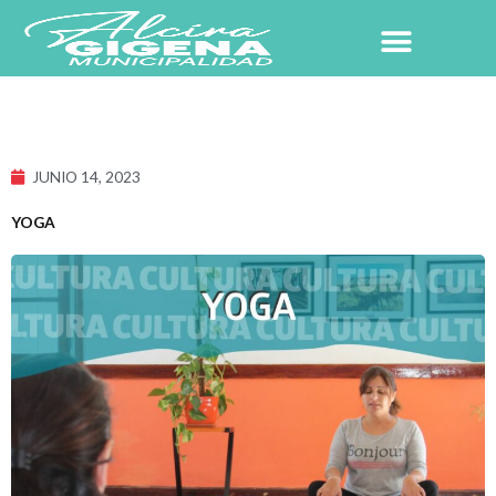
Ir
al
contenido
NUESTRO PUEBLO
JUNIO 14, 2023
YOGA