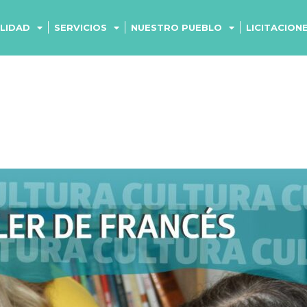
ALIDAD
SERVICIOS
NUESTRO PUEBLO
LICITACION