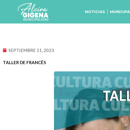
Ir
al
NOTICIAS
MUNICIP
contenido
SEPTIEMBRE 11, 2023
TALLER DE FRANCÉS