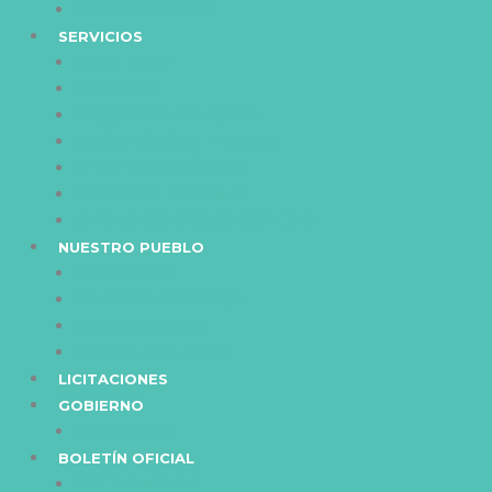
REPARTICIONES
SERVICIOS
COMERCIO
TRANSITO
PAGO DE IMPUESTOS
FARMACIAS DE TURNO
TELÉFONOS ÚTILES
BOLSA DE TRABAJO
RECLAMOS Y SUGERENCIAS
NUESTRO PUEBLO
UBICACIÓN
NUESTRA HISTORIA
AUTORIDADES
ALCIRA EN FOTOS
LICITACIONES
GOBIERNO
MIEMBROS
BOLETÍN OFICIAL
ORDENANZAS