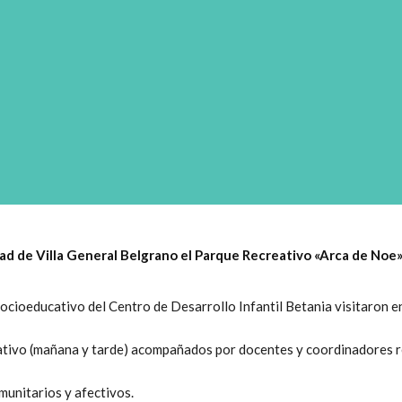
idad de Villa General Belgrano el Parque Recreativo «Arca de Noe»
socioeducativo del Centro de Desarrollo Infantil Betania visitaron en
cativo (mañana y tarde) acompañados por docentes y coordinadores re
munitarios y afectivos.