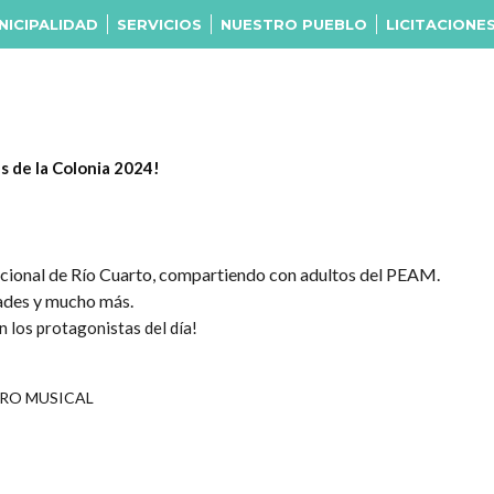
NICIPALIDAD
SERVICIOS
NUESTRO PUEBLO
LICITACIONE
s de la Colonia 2024!
acional de Río Cuarto, compartiendo con adultos del PEAM.
dades y mucho más.
n los protagonistas del día!
ENERO MUSICAL