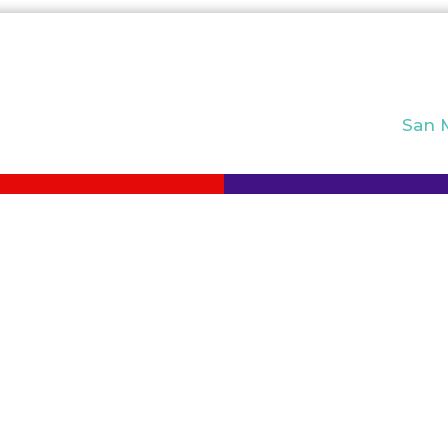
San M