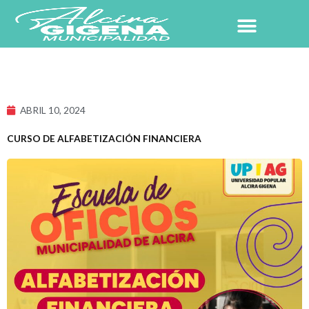
Ir
al
contenido
NUESTRO PUEBLO
ABRIL 10, 2024
CURSO DE ALFABETIZACIÓN FINANCIERA