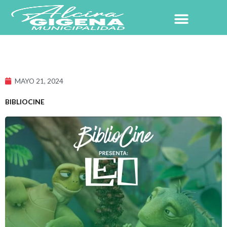
Ir
al
contenido
NUESTRO PUEBLO
MAYO 21, 2024
BIBLIOCINE