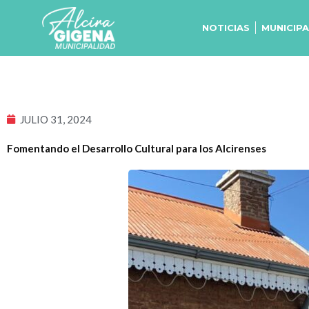
Ir
al
NOTICIAS
MUNICIP
contenido
JULIO 31, 2024
Fomentando el Desarrollo Cultural para los Alcirenses