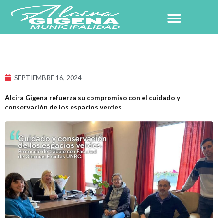
Ir
al
contenido
NUESTRO PUEBLO
SEPTIEMBRE 16, 2024
Alcira Gigena refuerza su compromiso con el cuidado y
conservación de los espacios verdes