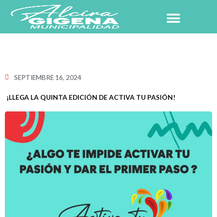
Ir
al
contenido
NUESTRO PUEBLO
SEPTIEMBRE 16, 2024
¡LLEGA LA QUINTA EDICIÓN DE ACTIVA TU PASIÓN!