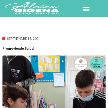
Ir
al
contenido
NUESTRO PUEBLO
SEPTIEMBRE 16, 2024
Promoviendo Salud