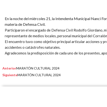
En la noche del miércoles 21, la Intendenta Municipal Nanci For
materia de Defensa Civil.
Participaron el encargado de Defensa Civil Rodolfo Giordano, m
representante de medios locales, personal municipal del Corraló
El encuentro tuvo como objetivo principal articular acciones y pr
accidentes o catástrofes naturales.
Agradecemos la predisposición de cada uno de los presentes, ap
Prev
Next
Anterior
MARATÓN CULTURAL 2024
Siguiente
MARATÓN CULTURAL 2024