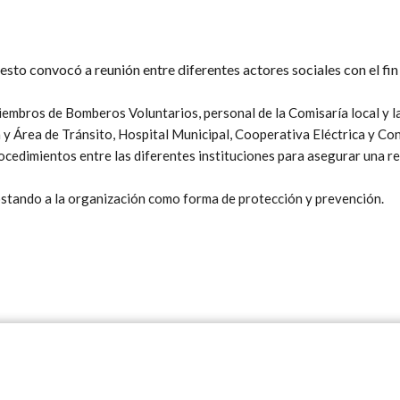
esto convocó a reunión entre diferentes actores sociales con el fin
iembros de Bomberos Voluntarios, personal de la Comisaría local y 
n y Área de Tránsito, Hospital Municipal, Cooperativa Eléctrica y C
ocedimientos entre las diferentes instituciones para asegurar una re
ostando a la organización como forma de protección y prevención.