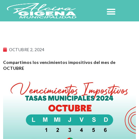
Ir
al
contenido
NUESTRO PUEBLO
OCTUBRE 2, 2024
Compartimos los vencimientos impositivos del mes de
OCTUBRE