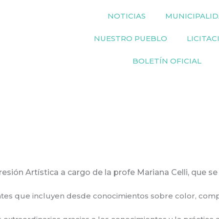
NOTICIAS
MUNICIPALI
NUESTRO PUEBLO
LICITAC
BOLETÍN OFICIAL
ión Artística a cargo de la profe Mariana Celli, que se 
ntes que incluyen desde conocimientos sobre color, compo