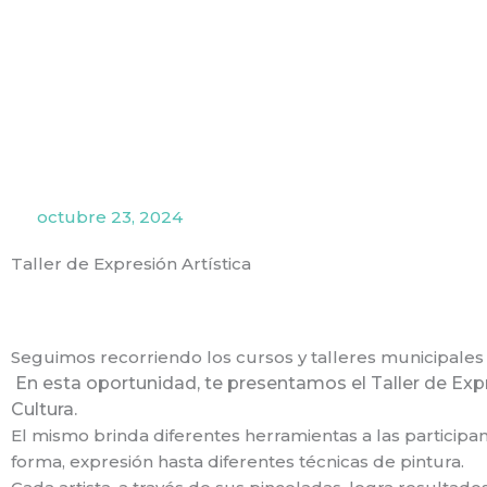
Ir
al
contenido
octubre 23, 2024
Taller de Expresión Artística
Seguimos recorriendo los cursos y talleres municipales
En esta oportunidad, te presentamos el Taller de Expres
Cultura.
El mismo brinda diferentes herramientas a las participa
forma, expresión hasta diferentes técnicas de pintura.