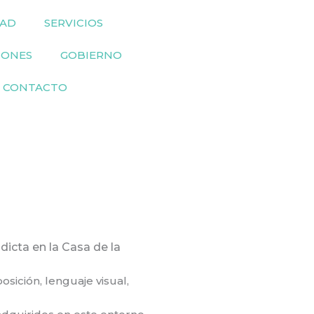
DAD
SERVICIOS
IONES
GOBIERNO
CONTACTO
dicta en la Casa de la
sición, lenguaje visual,