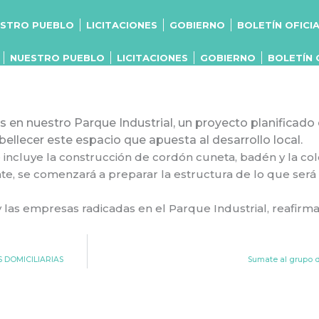
STRO PUEBLO
LICITACIONES
GOBIERNO
BOLETÍN OFICI
NUESTRO PUEBLO
LICITACIONES
GOBIERNO
BOLETÍN 
 en nuestro Parque Industrial, un proyecto planificado
bellecer este espacio que apuesta al desarrollo local.
 incluye la construcción de cordón cuneta, badén y la co
te, se comenzará a preparar la estructura de lo que ser
 y las empresas radicadas en el Parque Industrial, reafi
S DOMICILIARIAS
Sumate al grupo 