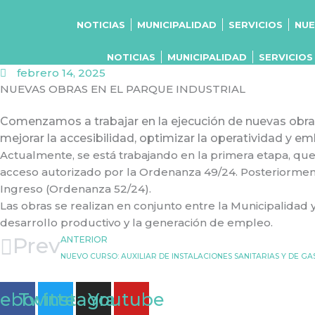
Ir
al
NOTICIAS
MUNICIPALIDAD
SERVICIOS
NUE
contenido
NOTICIAS
MUNICIPALIDAD
SERVICIOS
febrero 14, 2025
NUEVAS OBRAS EN EL PARQUE INDUSTRIAL
Comenzamos a trabajar en la ejecución de nuevas obras
mejorar la accesibilidad, optimizar la operatividad y em
Actualmente, se está trabajando en la primera etapa, que
acceso autorizado por la Ordenanza 49/24. Posteriormen
Ingreso (Ordenanza 52/24).
Las obras se realizan en conjunto entre la Municipalidad
desarrollo productivo y la generación de empleo.
Prev
ANTERIOR
NUEVO CURSO: AUXILIAR DE INSTALACIONES SANITARIAS Y DE GA
cebook
Twitter
Instagram
Youtube