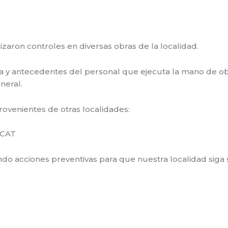
lizaron controles en diversas obras de la localidad.
ncia y antecedentes del personal que ejecuta la mano de o
neral.
provenientes de otras localidades:
 CAT
do acciones preventivas para que nuestra localidad siga