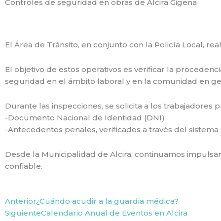
Controles de seguridad en obras de Alcira Gigena
El Área de Tránsito, en conjunto con la Policía Local, rea
El objetivo de estos operativos es verificar la procede
seguridad en el ámbito laboral y en la comunidad en ge
Durante las inspecciones, se solicita a los trabajadores 
-Documento Nacional de Identidad (DNI)
-Antecedentes penales, verificados a través del sistema
Desde la Municipalidad de Alcira, continuamos impulsan
confiable.
Prev
Next
Anterior
¿Cuándo acudir a la guardia médica?
Siguiente
Calendario Anual de Eventos en Alcira