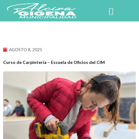
Ir
al
contenido
NUESTRO PUEBLO
AGOSTO 8, 2025
Curso de Carpintería – Escuela de Oficios del CIM