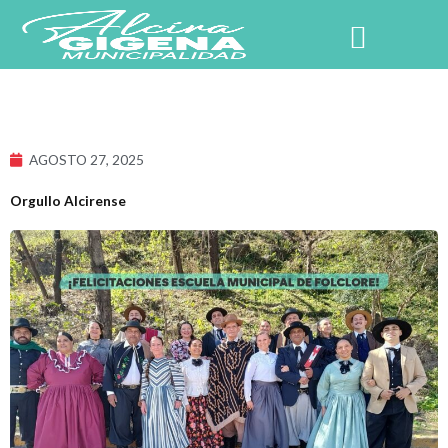
Ir
al
contenido
NUESTRO PUEBLO
AGOSTO 27, 2025
Orgullo Alcirense