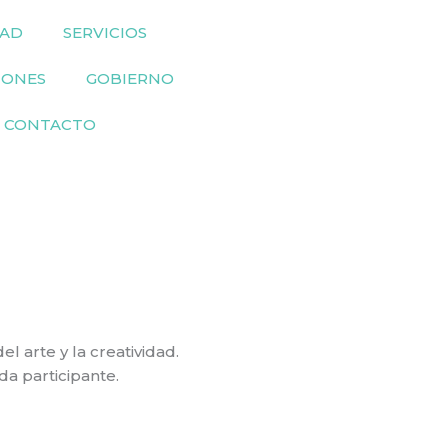
DAD
SERVICIOS
IONES
GOBIERNO
CONTACTO
l arte y la creatividad.
da participante.