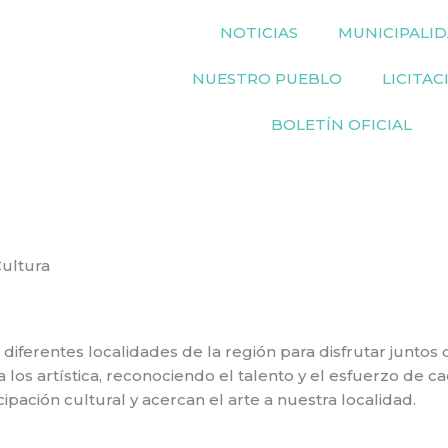
NOTICIAS
MUNICIPALI
NUESTRO PUEBLO
LICITAC
BOLETÍN OFICIAL
Cultura
diferentes localidades de la región para disfrutar juntos de
los artística, reconociendo el talento y el esfuerzo de ca
ación cultural y acercan el arte a nuestra localidad.