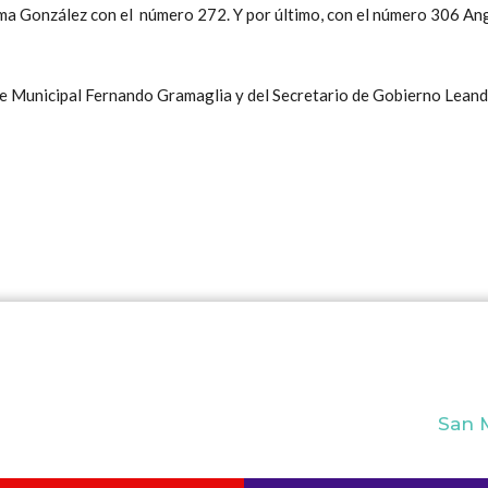
Zulma González con el número 272. Y por último, con el número 306 An
te Municipal Fernando Gramaglia y del Secretario de Gobierno Leand
San M