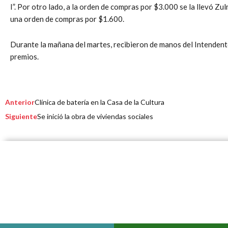
I”. Por otro lado, a la orden de compras por $3.000 se la llevó 
una orden de compras por $1.600.
Durante la mañana del martes, recibieron de manos del Intenden
premios.
Prev
Next
Anterior
Clínica de batería en la Casa de la Cultura
Siguiente
Se inició la obra de viviendas sociales