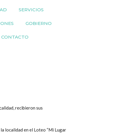
DAD
SERVICIOS
IONES
GOBIERNO
CONTACTO
calidad, recibieron sus
la localidad en el Loteo “Mi Lugar