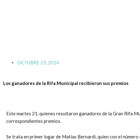
Ir
al
contenido
OCTUBRE 23, 2014
Los ganadores de la Rifa Municipal recibieron sus premios
Este martes 21, quienes resultaron ganadores de la Gran Rifa Muni
correspondientes premios.
Se trata en primer lugar de Matías Bernardi, quien con el número 