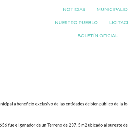
NOTICIAS
MUNICIPALI
NUESTRO PUEBLO
LICITAC
BOLETÍN OFICIAL
cipal a beneficio exclusivo de las entidades de bien público de la lo
656 fue el ganador de un Terreno de 237, 5 m2 ubicado al sureste de 