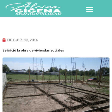
Ir
al
contenido
NUESTRO PUEBLO
OCTUBRE 23, 2014
Se inició la obra de viviendas sociales