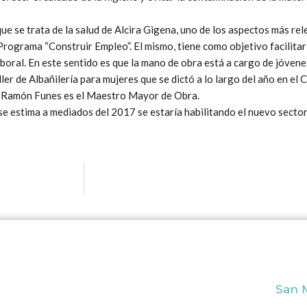
 que se trata de la salud de Alcira Gigena, uno de los aspectos más re
 Programa “Construir Empleo”. El mismo, tiene como objetivo facilitar
boral. En este sentido es que la mano de obra está a cargo de jóve
ler de Albañilería para mujeres que se dictó a lo largo del año en el 
 y Ramón Funes es el Maestro Mayor de Obra.
e estima a mediados del 2017 se estaría habilitando el nuevo sector
San M