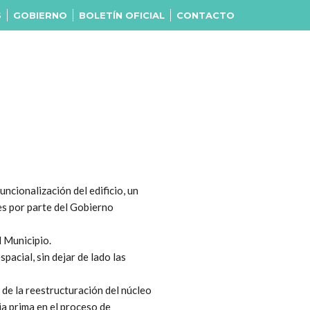
S
GOBIERNO
BOLETÍN OFICIAL
CONTACTO
ncionalización del edificio, un
es por parte del Gobierno
l Municipio.
pacial, sin dejar de lado las
 de la reestructuración del núcleo
ia prima en el proceso de