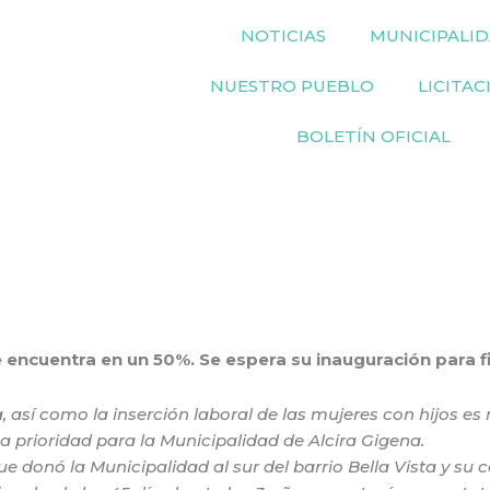
NOTICIAS
MUNICIPALI
NUESTRO PUEBLO
LICITAC
BOLETÍN OFICIAL
 encuentra en un 50%. Se espera su inauguración para f
, así como la inserción laboral de las mujeres con hijos e
a prioridad para la Municipalidad de Alcira Gigena.
ue donó la Municipalidad al sur del barrio Bella Vista y su