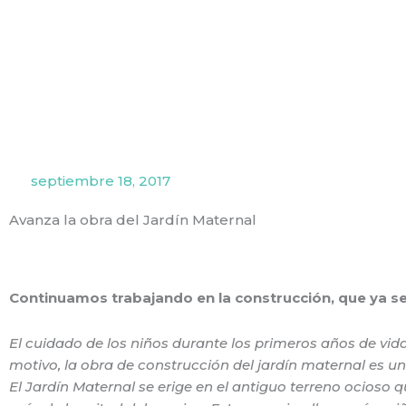
Ir
al
contenido
septiembre 18, 2017
Avanza la obra del Jardín Maternal
Continuamos trabajando en la construcción, que ya se
El cuidado de los niños durante los primeros años de vida
motivo, la obra de construcción del jardín maternal es un
El Jardín Maternal se erige en el antiguo terreno ocioso q