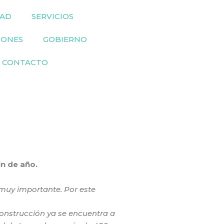
DAD
SERVICIOS
IONES
GOBIERNO
CONTACTO
in de año.
s muy importante. Por este
 construcción ya se encuentra a