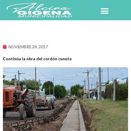
Ir
al
contenido
NOVIEMBRE 24, 2017
Continúa la obra del cordón cuneta