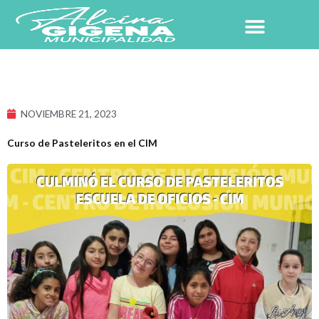
Ir
al
contenido
NUESTRO PUEBLO
NOVIEMBRE 21, 2023
Curso de Pasteleritos en el CIM